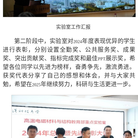
实验室工作汇报
第二阶段中，实验室对
年度表现优异的学生
2024
进行表彰，分别设置全勤奖、公共服务奖、成果
奖、突出贡献奖、指标完成奖和最佳
展示奖，希
PPT
望各位同学以先进为榜样，奋勇争先，激流勇进。
获奖代表分享了自己的感想和体会，并与大家共
勉，希望在
年继续努力，科研与生活更进一步。
2025