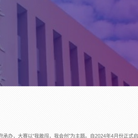
承办，大赛以“我敢闯，我会创”为主题。自2024年4月份正式