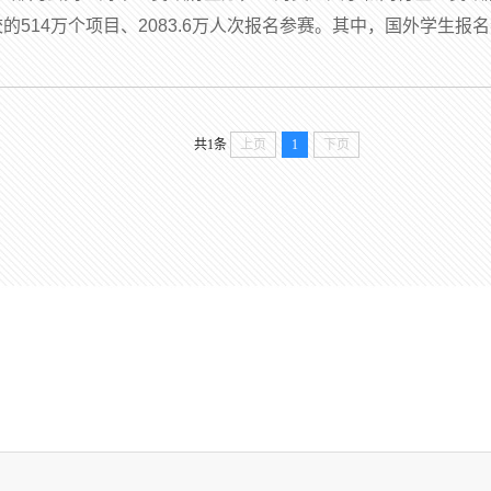
校的514万个项目、2083.6万人次报名参赛。其中，国外学生报名
共1条
上页
1
下页