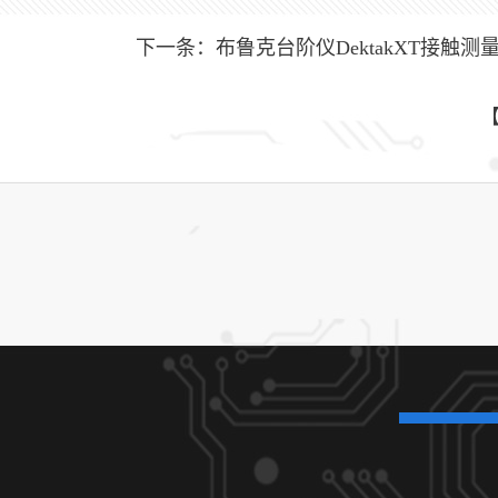
下一条：
布鲁克台阶仪DektakXT接触测