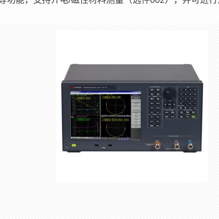
功能，支持介电/磁性材料测量（选件002），并可进行