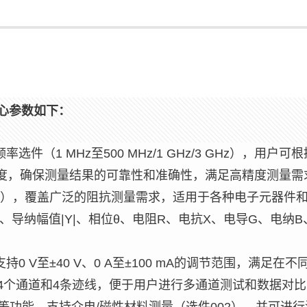
核心参数如下：
频率选件（1 MHz至500 MHz/1 GHz/3 GHz
精度，确保测量结果的可靠性和准确性，满足高精度测量需
精度范围），覆盖广泛的阻抗测量需求，适用于各种电子元器
、导纳幅值|Y|、相位θ、电阻R、电抗X、电导G、电纳B
支持0 V至±40 V、0 A至±100 mA的调节范围，满
显示4个通道和4条迹线，便于用户进行多通道测试和数据对