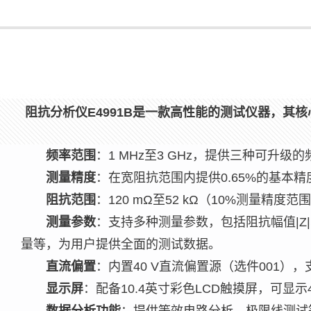
阻抗分析仪E4991B是一款高性能的测试仪器，其
频率范围
：1 MHz至3 GHz，提供三种可升级的
测量精度
：在宽阻抗范围内提供0.65%的基本
阻抗范围
：120 mΩ至52 kΩ（10%测量
测量参数
：支持多种测量参数，包括阻抗幅值|Z|
量等，为用户提供全面的测试数据。
直流偏置
：内置40 V直流偏置源（选件001），
显示屏
：配备10.4英寸彩色LCD触摸屏，可